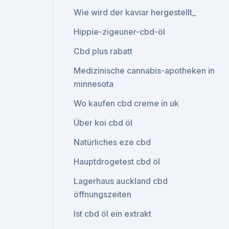
Wie wird der kaviar hergestellt_
Hippie-zigeuner-cbd-öl
Cbd plus rabatt
Medizinische cannabis-apotheken in
minnesota
Wo kaufen cbd creme in uk
Über koi cbd öl
Natürliches eze cbd
Hauptdrogetest cbd öl
Lagerhaus auckland cbd
öffnungszeiten
Ist cbd öl ein extrakt