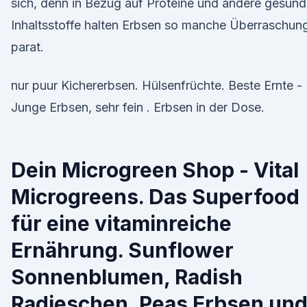
sich, denn in Bezug auf Proteine und andere gesun
Inhaltsstoffe halten Erbsen so manche Überraschun
parat.
nur puur Kichererbsen. Hülsenfrüchte. Beste Ernte -
Junge Erbsen, sehr fein . Erbsen in der Dose.
Dein Microgreen Shop - Vital
Microgreens. Das Superfood
für eine vitaminreiche
Ernährung. Sunflower
Sonnenblumen, Radish
Radieschen, Peas Erbsen un