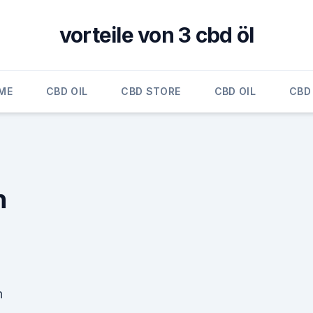
vorteile von 3 cbd öl
ME
CBD OIL
CBD STORE
CBD OIL
CBD 
n
n