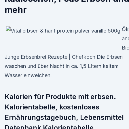
mehr
Ök
an
Bi
Junge Erbsenbrei Rezepte | Chefkoch Die Erbsen
waschen und über Nacht in ca. 1,5 Litern kaltem
Wasser einweichen.
Kalorien für Produkte mit erbsen.
Kalorientabelle, kostenloses
Ernährungstagebuch, Lebensmittel
Datenbank Kalorientabelle,