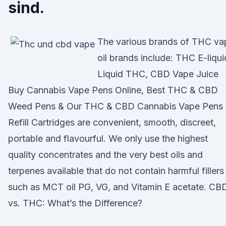
sind.
The various brands of THC va
oil brands include: THC E-liqui
Liquid THC, CBD Vape Juice
Buy Cannabis Vape Pens Online, Best THC & CBD
Weed Pens & Our THC & CBD Cannabis Vape Pens
Refill Cartridges are convenient, smooth, discreet,
portable and flavourful. We only use the highest
quality concentrates and the very best oils and
terpenes available that do not contain harmful fillers
such as MCT oil PG, VG, and Vitamin E acetate. CB
vs. THC: What’s the Difference?