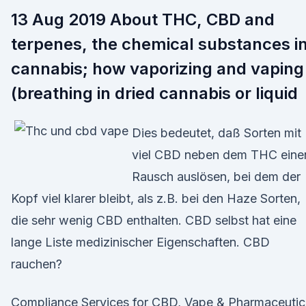
13 Aug 2019 About THC, CBD and
terpenes, the chemical substances i
cannabis; how vaporizing and vaping
(breathing in dried cannabis or liquid
Dies bedeutet, daß Sorten mit
viel CBD neben dem THC eine
Rausch auslösen, bei dem der
Kopf viel klarer bleibt, als z.B. bei den Haze Sorten,
die sehr wenig CBD enthalten. CBD selbst hat eine
lange Liste medizinischer Eigenschaften. CBD
rauchen?
Compliance Services for CBD, Vape & Pharmaceutic