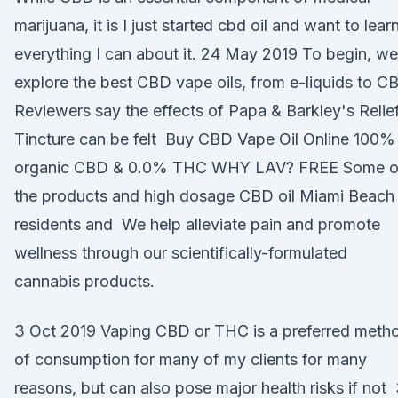
marijuana, it is I just started cbd oil and want to lear
everything I can about it. 24 May 2019 To begin, we
explore the best CBD vape oils, from e-liquids to C
Reviewers say the effects of Papa & Barkley's Relie
Tincture can be felt Buy CBD Vape Oil Online 100%
organic CBD & 0.0% THC WHY LAV? FREE Some o
the products and high dosage CBD oil Miami Beach
residents and We help alleviate pain and promote
wellness through our scientifically-formulated
cannabis products.
3 Oct 2019 Vaping CBD or THC is a preferred meth
of consumption for many of my clients for many
reasons, but can also pose major health risks if not