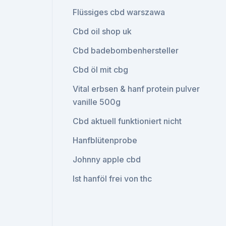
Flüssiges cbd warszawa
Cbd oil shop uk
Cbd badebombenhersteller
Cbd öl mit cbg
Vital erbsen & hanf protein pulver
vanille 500g
Cbd aktuell funktioniert nicht
Hanfblütenprobe
Johnny apple cbd
Ist hanföl frei von thc