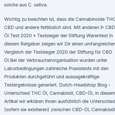
solche aus C. sativa.
Wichtig zu beachten ist, dass die Cannabinoide TH
CBD und andere fettlöslich sind. Mit anderen ᐅ CB
Öl Test 2020 » Testsieger der Stiftung Warentest In
diesem Ratgeber zeigen wir Dir einen umfangreiche
Vergleich der Testsieger 2020 der Stiftung für CBD
Öl.Bei der Verbraucherorganisation wurden unter
Laborbedingungen zahlreiche Praxistests mit den
Produkten durchgeführt und aussagekräftige
Testergebnisse generiert. Dutch-Headshop Blog -
Unterschied THC Öl, Cannabisöl, CBD-Öl, In diese
Artikel wir erklären Ihnen ausführlich die Unterschie
(sofern sie existieren) zwischen CBD-Öl, Cannabisöl