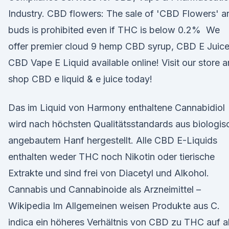
Industry. CBD flowers: The sale of 'CBD Flowers' a
buds is prohibited even if THC is below 0.2% We
offer premier cloud 9 hemp CBD syrup, CBD E Juice
CBD Vape E Liquid available online! Visit our store 
shop CBD e liquid & e juice today!
Das im Liquid von Harmony enthaltene Cannabidiol
wird nach höchsten Qualitätsstandards aus biologis
angebautem Hanf hergestellt. Alle CBD E-Liquids
enthalten weder THC noch Nikotin oder tierische
Extrakte und sind frei von Diacetyl und Alkohol.
Cannabis und Cannabinoide als Arzneimittel –
Wikipedia Im Allgemeinen weisen Produkte aus C.
indica ein höheres Verhältnis von CBD zu THC auf a