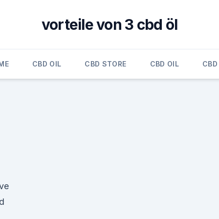
vorteile von 3 cbd öl
ME
CBD OIL
CBD STORE
CBD OIL
CBD 
ve
od