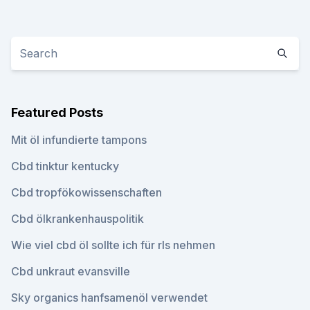
Featured Posts
Mit öl infundierte tampons
Cbd tinktur kentucky
Cbd tropfökowissenschaften
Cbd ölkrankenhauspolitik
Wie viel cbd öl sollte ich für rls nehmen
Cbd unkraut evansville
Sky organics hanfsamenöl verwendet