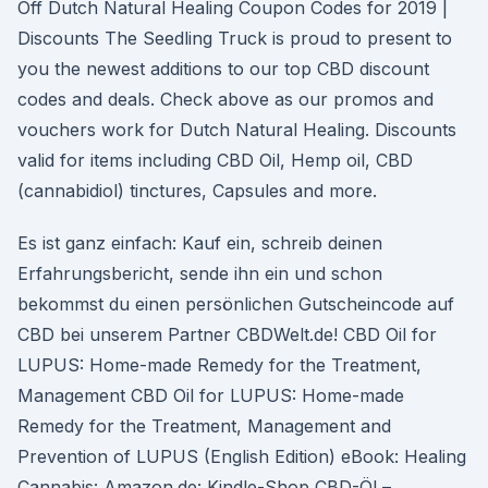
Off Dutch Natural Healing Coupon Codes for 2019 |
Discounts The Seedling Truck is proud to present to
you the newest additions to our top CBD discount
codes and deals. Check above as our promos and
vouchers work for Dutch Natural Healing. Discounts
valid for items including CBD Oil, Hemp oil, CBD
(cannabidiol) tinctures, Capsules and more.
Es ist ganz einfach: Kauf ein, schreib deinen
Erfahrungsbericht, sende ihn ein und schon
bekommst du einen persönlichen Gutscheincode auf
CBD bei unserem Partner CBDWelt.de! CBD Oil for
LUPUS: Home-made Remedy for the Treatment,
Management CBD Oil for LUPUS: Home-made
Remedy for the Treatment, Management and
Prevention of LUPUS (English Edition) eBook: Healing
Cannabis: Amazon.de: Kindle-Shop CBD-Öl –