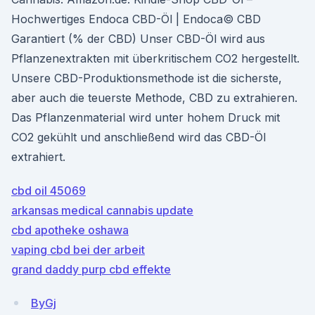
Hochwertiges Endoca CBD-Öl | Endoca© CBD
Garantiert (% der CBD) Unser CBD-Öl wird aus
Pflanzenextrakten mit überkritischem CO2 hergestellt.
Unsere CBD-Produktionsmethode ist die sicherste,
aber auch die teuerste Methode, CBD zu extrahieren.
Das Pflanzenmaterial wird unter hohem Druck mit
CO2 gekühlt und anschließend wird das CBD-Öl
extrahiert.
cbd oil 45069
arkansas medical cannabis update
cbd apotheke oshawa
vaping cbd bei der arbeit
grand daddy purp cbd effekte
ByGj