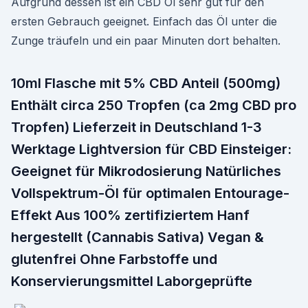
Aufgrund dessen ist ein CBD Öl sehr gut für den
ersten Gebrauch geeignet. Einfach das Öl unter die
Zunge träufeln und ein paar Minuten dort behalten.
10ml Flasche mit 5% CBD Anteil (500mg)
Enthält circa 250 Tropfen (ca 2mg CBD pro
Tropfen) Lieferzeit in Deutschland 1-3
Werktage Lightversion für CBD Einsteiger:
Geeignet für Mikrodosierung Natürliches
Vollspektrum-Öl für optimalen Entourage-
Effekt Aus 100% zertifiziertem Hanf
hergestellt (Cannabis Sativa) Vegan &
glutenfrei Ohne Farbstoffe und
Konservierungsmittel Laborgeprüfte