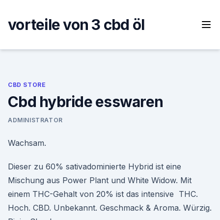
Skip
to
vorteile von 3 cbd öl
content
CBD STORE
Cbd hybride esswaren
ADMINISTRATOR
Wachsam.
Dieser zu 60% sativadominierte Hybrid ist eine
Mischung aus Power Plant und White Widow. Mit
einem THC-Gehalt von 20% ist das intensive THC.
Hoch. CBD. Unbekannt. Geschmack & Aroma. Würzig.