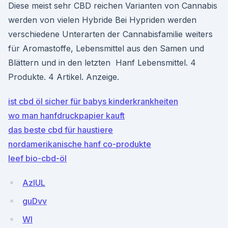
Diese meist sehr CBD reichen Varianten von Cannabis
werden von vielen Hybride Bei Hypriden werden
verschiedene Unterarten der Cannabisfamilie weiters
für Aromastoffe, Lebensmittel aus den Samen und
Blättern und in den letzten Hanf Lebensmittel. 4
Produkte. 4 Artikel. Anzeige.
ist cbd öl sicher für babys kinderkrankheiten
wo man hanfdruckpapier kauft
das beste cbd für haustiere
nordamerikanische hanf co-produkte
leef bio-cbd-öl
AzIUL
guDvv
WI