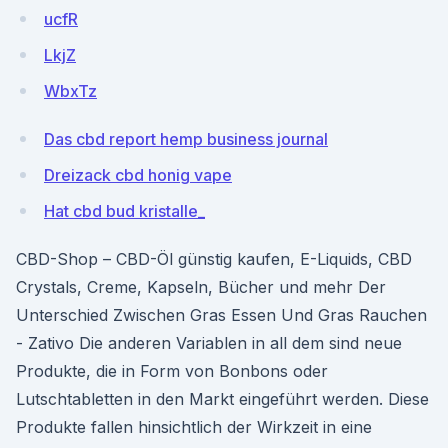
ucfR
LkjZ
WbxTz
Das cbd report hemp business journal
Dreizack cbd honig vape
Hat cbd bud kristalle_
CBD-Shop – CBD-Öl günstig kaufen, E-Liquids, CBD
Crystals, Creme, Kapseln, Bücher und mehr Der
Unterschied Zwischen Gras Essen Und Gras Rauchen
- Zativo Die anderen Variablen in all dem sind neue
Produkte, die in Form von Bonbons oder
Lutschtabletten in den Markt eingeführt werden. Diese
Produkte fallen hinsichtlich der Wirkzeit in eine