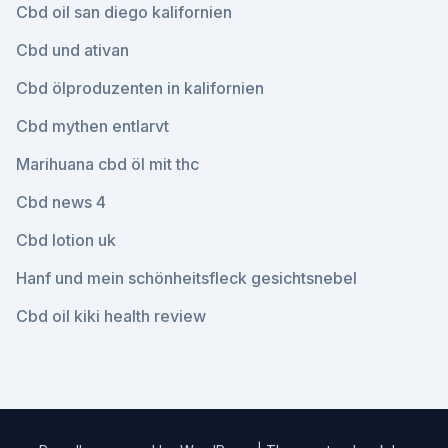
Cbd oil san diego kalifornien
Cbd und ativan
Cbd ölproduzenten in kalifornien
Cbd mythen entlarvt
Marihuana cbd öl mit thc
Cbd news 4
Cbd lotion uk
Hanf und mein schönheitsfleck gesichtsnebel
Cbd oil kiki health review