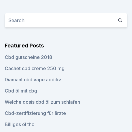
Featured Posts
Cbd gutscheine 2018
Cachet cbd creme 250 mg
Diamant cbd vape additiv
Cbd öl mit cbg
Welche dosis cbd öl zum schlafen
Cbd-zertifizierung für ärzte
Billiges öl thc