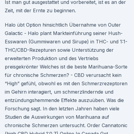
Ist man gut ausgestattet und vorbereitet, ist es an der
Zeit, mit der Ernte zu beginnen.
Halo übt Option hinsichtlich Übernahme von Outer
Galactic - Halo plant Markteinführung seiner Hush-
Esswaren (Gummiwaren und Sirupe) in THC- und 1:1-
THC/CBD-Rezepturen sowie Unterstützung der
erweiterten Produktion und des Vertriebs
preisgekrönter Welches ist die beste Marihuana-Sorte
für chronische Schmerzen? - CBD verursacht kein
“High” gefühl, obwohl es mit den Schmerzrezeptoren
im Gehirn interagiert, um schmerzlindernde und
entzündungshemmende Effekte auszuüben. Was die
Forschung sagt. In den letzten Jahren haben viele
Studien die Auswirkungen von Marihuana auf
chronische Schmerzen untersucht. Order Cannatonic
(high CBD Hybrid 1:0.7) Online In Canada Get