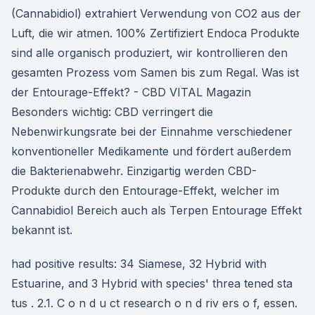
(Cannabidiol) extrahiert Verwendung von CO2 aus der
Luft, die wir atmen. 100% Zertifiziert Endoca Produkte
sind alle organisch produziert, wir kontrollieren den
gesamten Prozess vom Samen bis zum Regal. Was ist
der Entourage-Effekt? - CBD VITAL Magazin
Besonders wichtig: CBD verringert die
Nebenwirkungsrate bei der Einnahme verschiedener
konventioneller Medikamente und fördert außerdem
die Bakterienabwehr. Einzigartig werden CBD-
Produkte durch den Entourage-Effekt, welcher im
Cannabidiol Bereich auch als Terpen Entourage Effekt
bekannt ist.
had positive results: 34 Siamese, 32 Hybrid with
Estuarine, and 3 Hybrid with species' threa tened sta
tus . 2.1. C o n d u ct research o n d riv ers o f, essen.